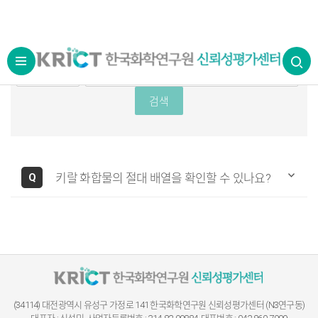
Q
키랄 화합물의 절대 배열을 확인할 수 있나요?
(34114) 대전광역시 유성구 가정로 141
한국화학연구원 신뢰성평가센터 (N3연구동)