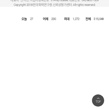
대표자 : 신석민, 사업자등록번호 : 314-82-00884, 대표번호 : 042-860-7009
Copyright 2018 한국화학연구원 신뢰성평가센터. All rights reserved.
오늘
27
어제
230
최대
1,272
전체
315,048
TOP