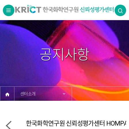
공지사항
센터소개
보유장비
한국화학연구원 신뢰성평가센터 HOMPAG